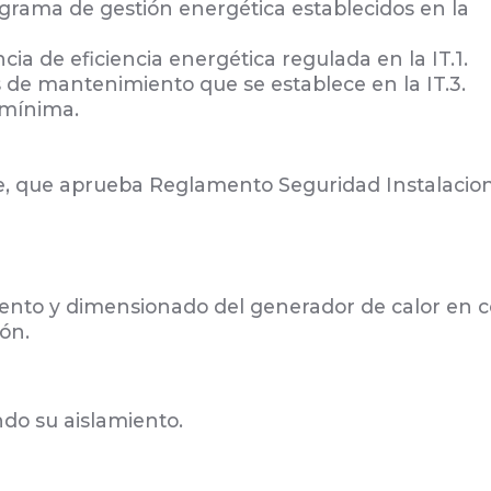
rograma de gestión energética establecidos en la
cia de eficiencia energética regulada en la IT.1.
es de mantenimiento que se establece en la IT.3.
 mínima.
re, que aprueba Reglamento Seguridad Instalacio
imiento y dimensionado del generador de calor e
ión.
ndo su aislamiento.