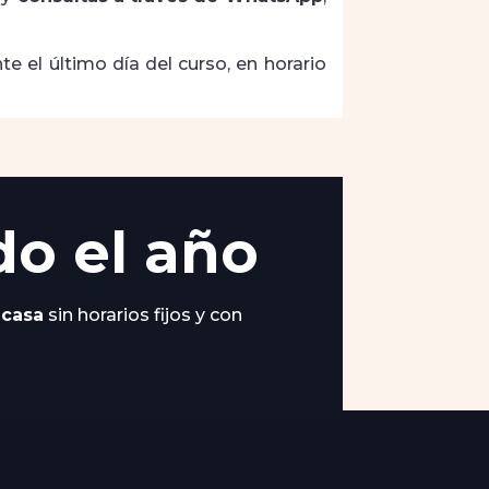
e el último día del curso, en horario
do el año
 casa
sin horarios fijos y con