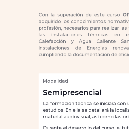
Con la superación de este curso
OF
adquirido los conocimientos normativos
profesión, necesarios para realizar la
las instalaciones térmicas en edi
Calefacción y Agua Caliente San
instalaciones de Energías renova
cumpliendo la documentación de eficie
Modalidad
Semipresencial
La formación teórica se iniciará con
estudios. En ella se detallará la loca
material audiovisual, así como las o
Durante el desarrollo del curso, el t