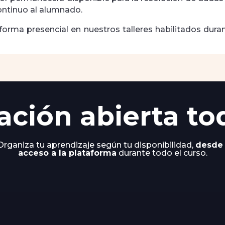
ntinuo al alumnado.
forma presencial en nuestros talleres habilitados durant
ación abierta to
rganiza tu aprendizaje según tu disponibilidad,
desde
acceso a la plataforma
durante todo el curso.