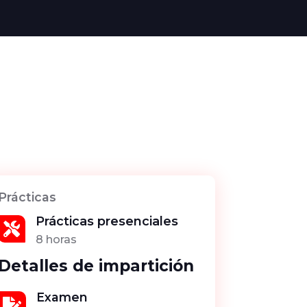
Prácticas
Prácticas presenciales

8 horas
Detalles de impartición
Examen
