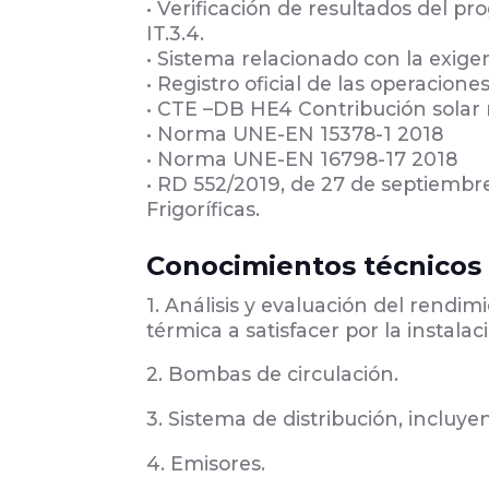
• Verificación de resultados del p
IT.3.4.
• Sistema relacionado con la exigen
• Registro oficial de las operacion
• CTE –DB HE4 Contribución solar
• Norma UNE-EN 15378-1 2018
• Norma UNE-EN 16798-17 2018
• RD 552/2019, de 27 de septiemb
Frigoríficas.
Conocimientos técnicos
1. Análisis y evaluación del rend
térmica a satisfacer por la instalac
2. Bombas de circulación.
3. Sistema de distribución, incluye
4. Emisores.