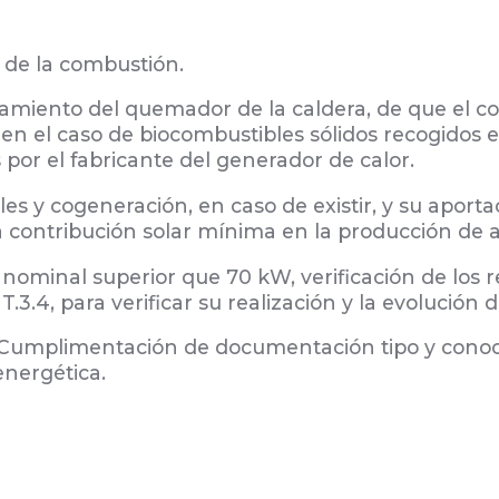
 de la combustión.
onamiento del quemador de la caldera, de que el c
en el caso de biocombustibles sólidos recogidos
por el fabricante del generador de calor.
les y cogeneración, en caso de existir, y su aport
 la contribución solar mínima en la producción de a
il nominal superior que 70 kW, verificación de los
.3.4, para verificar su realización y la evolución d
, Cumplimentación de documentación tipo y conoc
energética.