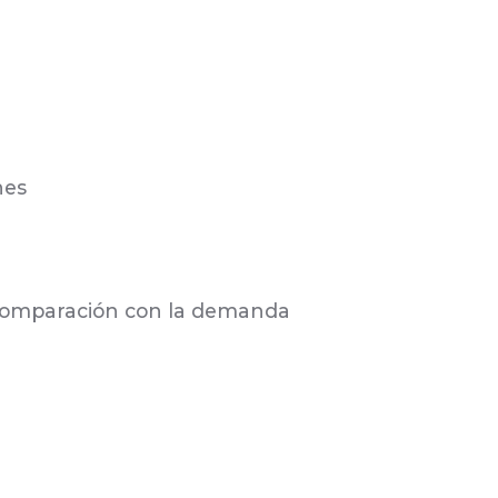
nes
n comparación con la demanda